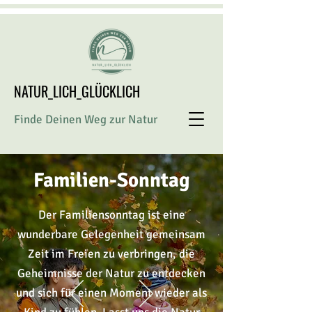
NATUR_LICH_GLÜCKLICH
Finde Deinen Weg zur Natur
Familien-Sonntag
Der Familiensonntag ist eine
wunderbare Gelegenheit gemeinsam
Zeit im Freien zu verbringen, die
Geheimnisse
der Natur zu entdecken
und sich für einen Moment wieder als