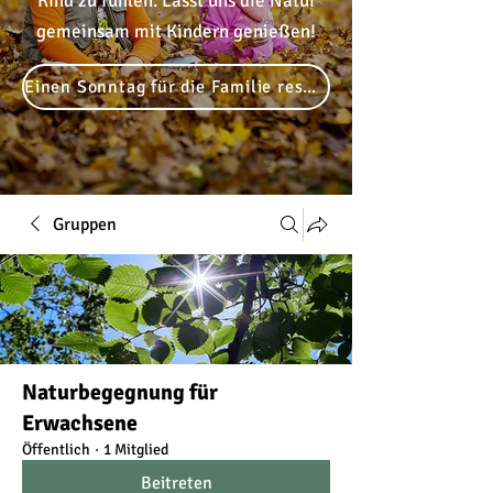
Kind zu fühlen. Lasst uns die Natur
gemeinsam mit Kindern genießen!
Einen Sonntag für die Familie reservieren
Gruppen
Naturbegegnung für
Erwachsene
Öffentlich
·
1 Mitglied
Beitreten