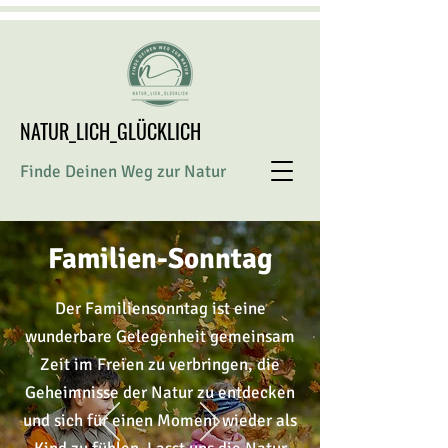
NATUR_LICH_GLÜCKLICH
Finde Deinen Weg zur Natur
Familien-Sonntag
Der Familiensonntag ist eine
wunderbare Gelegenheit gemeinsam
Zeit im Freien zu verbringen, die
Geheimnisse
der Natur zu entdecken
und sich für einen Moment wieder als