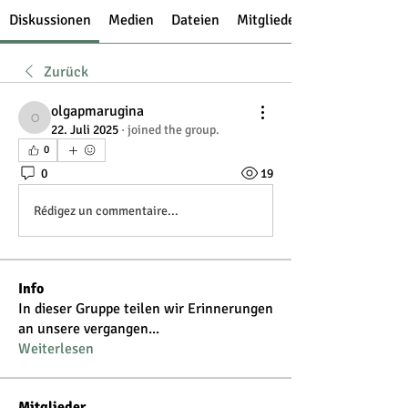
Diskussionen
Medien
Dateien
Mitglieder
Zurück
olgapmarugina
olgapmarugina
22. Juli 2025
·
joined the group.
0
0
19
Rédigez un commentaire...
Info
In dieser Gruppe teilen wir Erinnerungen
an unsere vergangen
...
Weiterlesen
Mitglieder