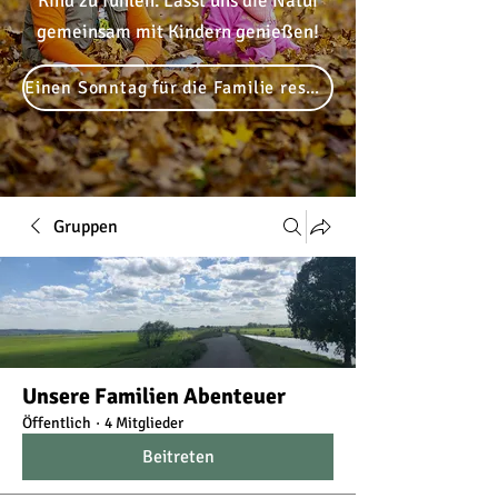
Kind zu fühlen. Lasst uns die Natur
gemeinsam mit Kindern genießen!
Einen Sonntag für die Familie reservieren
Gruppen
Unsere Familien Abenteuer
Öffentlich
·
4 Mitglieder
Beitreten