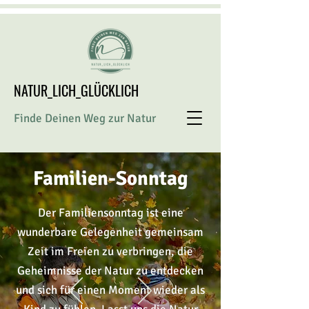
NATUR_LICH_GLÜCKLICH
Finde Deinen Weg zur Natur
Familien-Sonntag
Der Familiensonntag ist eine
wunderbare Gelegenheit gemeinsam
Zeit im Freien zu verbringen, die
Geheimnisse
der Natur zu entdecken
und sich für einen Moment wieder als