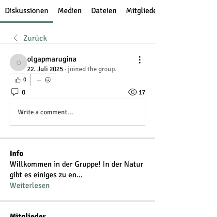
Diskussionen
Medien
Dateien
Mitglieder
Zurück
olgapmarugina
olgapmarugina
22. Juli 2025
·
joined the group.
0
0
17
Write a comment...
Info
Willkommen in der Gruppe! In der Natur
gibt es einiges zu en
...
Weiterlesen
Mitglieder