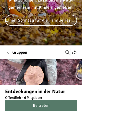
Kind zu fühlen. Lasst uns die Natur
gemeinsam mit Kindern genießen!
Einen Sonntag für die Familie reservieren
Gruppen
Entdeckungen in der Natur
Öffentlich
·
6 Mitglieder
Beitreten