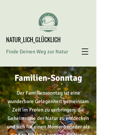
NATUR_LICH_GLÜCKLICH
Finde Deinen Weg zur Natur
Familien-Sonntag
Der Familiensonntag ist eine
wunderbare Gelegenheit gemeinsam
Zeit im Freien zu verbringen, die
Geheimnisse
der Natur zu entdecken
und sich für einen Moment wieder als