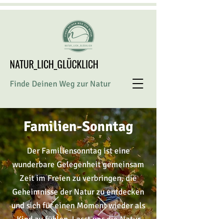
NATUR_LICH_GLÜCKLICH
Finde Deinen Weg zur Natur
Familien-Sonntag
Der Familiensonntag ist eine
wunderbare Gelegenheit gemeinsam
Zeit im Freien zu verbringen, die
Geheimnisse
der Natur zu entdecken
und sich für einen Moment wieder als