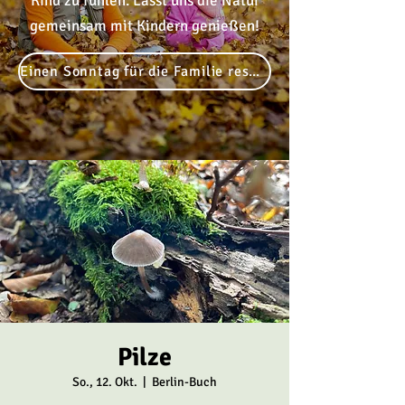
Kind zu fühlen. Lasst uns die Natur
gemeinsam mit Kindern genießen!
Einen Sonntag für die Familie reservieren
Pilze
So., 12. Okt.
  |  
Berlin-Buch