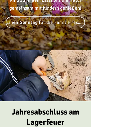
Kind zu fühlen. Lasst uns die Natur
gemeinsam mit Kindern genießen!
Einen Sonntag für die Familie reservieren
Jahresabschluss am
Lagerfeuer