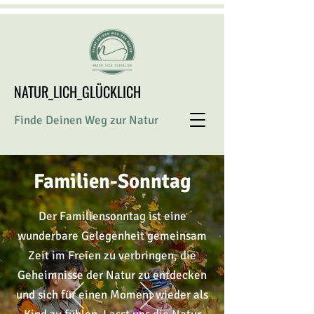
NATUR_LICH_GLÜCKLICH
Finde Deinen Weg zur Natur
Familien-Sonntag
Der Familiensonntag ist eine
wunderbare Gelegenheit gemeinsam
Zeit im Freien zu verbringen, die
Geheimnisse
der Natur zu entdecken
und sich für einen Moment wieder als